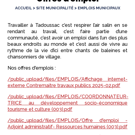
>
>
ACCUEIL
SITE MUNICIPALITÉ
EMPLOIS MUNICIPAUX
Travailler à Tadoussac c’est respirer l’air salin en se
rendant au travail, c’est faire partie d’une
communauté, c’est avoir un emploi dans l’un des plus
beaux endroits au monde et c’est aussi de vivre au
rythme de la vie d’ici entre chants de baleines et
chansonniers de village.
Nos offres d'emplois :
/public_upload/files/EMPLOIS/Affichage internet-
externe Contremaitre travaux publics 2025-02.pdf
/public_upload/files/EMPLOIS/COORDONNATEUR-
TRICE au développement socio-économique
tourisme et culture (003).pdf
/public_upload/files/EMPLOIS/Offre d'emploi -
Adjoint administratif- Ressources humaines (003).pdf