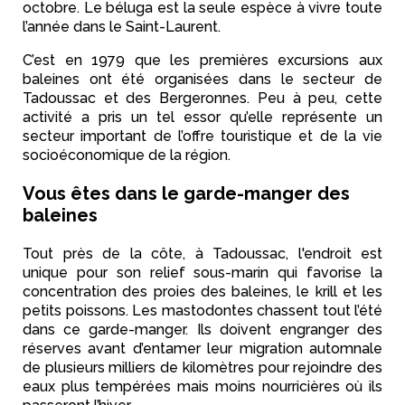
octobre. Le béluga est la seule espèce à vivre toute
l’année dans le Saint-Laurent.
C’est en 1979 que les premières excursions aux
baleines ont été organisées dans le secteur de
Tadoussac et des Bergeronnes. Peu à peu, cette
activité a pris un tel essor qu’elle représente un
secteur important de l’offre touristique et de la vie
socioéconomique de la région.
Vous êtes dans le garde-manger des
baleines
Tout près de la côte, à Tadoussac, l'endroit est
unique pour son relief sous-marin qui favorise la
concentration des proies des baleines, le krill et les
petits poissons. Les mastodontes chassent tout l’été
dans ce garde-manger. Ils doivent engranger des
réserves avant d’entamer leur migration automnale
de plusieurs milliers de kilomètres pour rejoindre des
eaux plus tempérées mais moins nourricières où ils