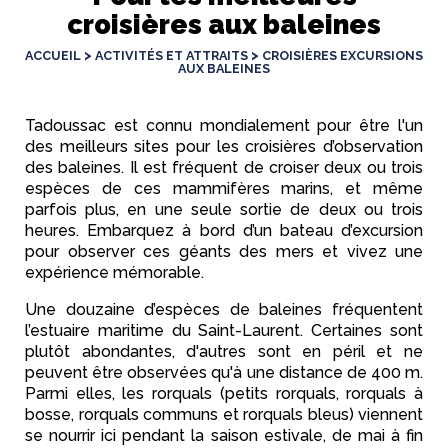
croisières aux baleines
>
>
ACCUEIL
ACTIVITÉS ET ATTRAITS
CROISIÈRES EXCURSIONS
AUX BALEINES
Tadoussac est connu mondialement pour être l'un
des meilleurs sites pour les croisières d’observation
des baleines. Il est fréquent de croiser deux ou trois
espèces de ces mammifères marins, et même
parfois plus, en une seule sortie de deux ou trois
heures. Embarquez à bord d’un bateau d’excursion
pour observer ces géants des mers et vivez une
expérience mémorable.
Une douzaine d’espèces de baleines fréquentent
l’estuaire maritime du Saint-Laurent. Certaines sont
plutôt abondantes, d'autres sont en péril et ne
peuvent être observées qu'à une distance de 400 m.
Parmi elles, les rorquals (petits rorquals, rorquals à
bosse, rorquals communs et rorquals bleus) viennent
se nourrir ici pendant la saison estivale, de mai à fin