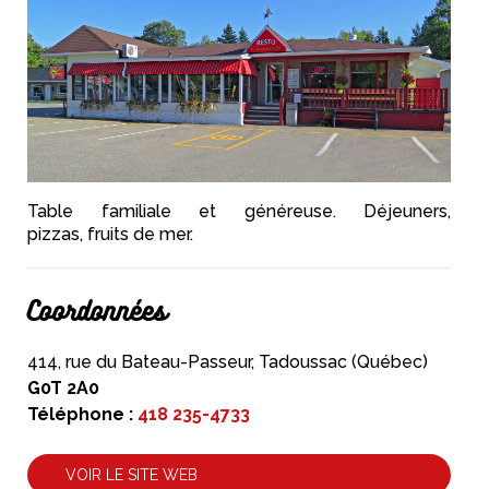
Table familiale et généreuse. Déjeuners,
pizzas, fruits de mer.
Coordonnées
414, rue du Bateau-Passeur, Tadoussac (Québec)
G0T 2A0
Téléphone :
418 235-4733
VOIR LE SITE WEB