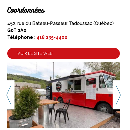
Coordonnées
452, rue du Bateau-Passeur, Tadoussac (Québec)
G0T 2A0
Téléphone :
418 235-4402
VOIR LE SITE WEB