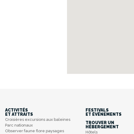
ACTIVITÉS
FESTIVALS
ET ATTRAITS
ET ÉVÉNEMENTS
Croisières excursions aux baleines
TROUVER UN
Parc nationaux
HÉBERGEMENT
Observer faune flore paysages
Hôtels