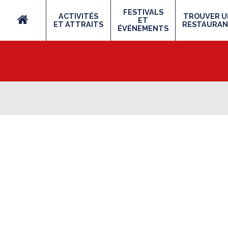
FESTIVALS
ACTIVITÉS
TROUVER U
ET
ET ATTRAITS
RESTAURA
ÉVÉNEMENTS