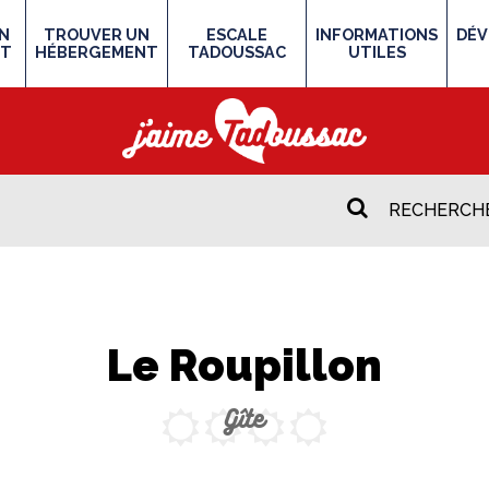
N
TROUVER UN
ESCALE
INFORMATIONS
DÉV
NT
HÉBERGEMENT
TADOUSSAC
UTILES
Le Roupillon
Gîte