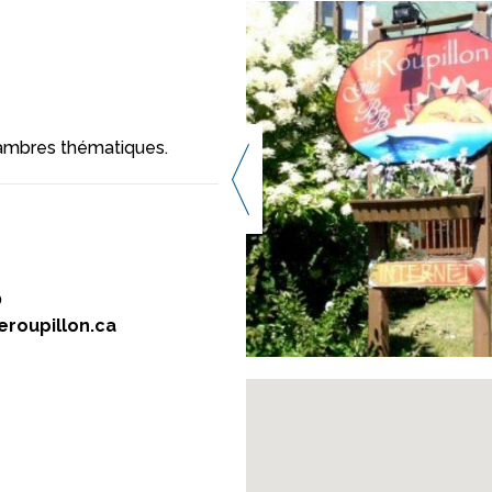
hambres thématiques.
0
eroupillon.ca