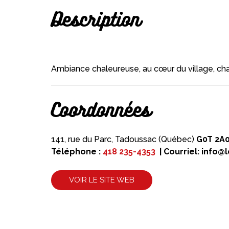
Description
Ambiance chaleureuse, au cœur du village, c
Coordonnées
141, rue du Parc, Tadoussac (Québec)
G0T 2A
Téléphone :
418 235-4353
| Courriel:
info@l
VOIR LE SITE WEB