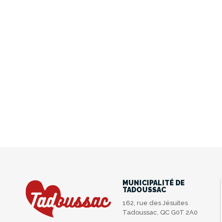
MUNICIPALITÉ DE
TADOUSSAC
162, rue des Jésuites
Tadoussac, QC G0T 2A0