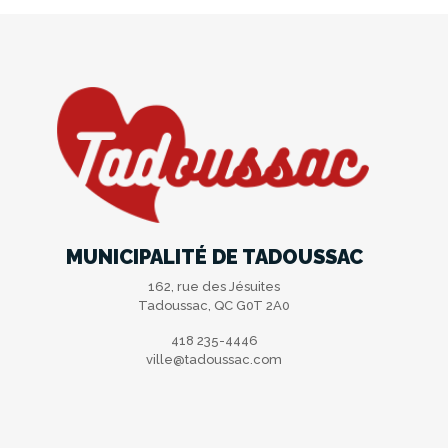
MUNICIPALITÉ DE TADOUSSAC
162, rue des Jésuites
Tadoussac, QC G0T 2A0
418 235-4446
ville@tadoussac.com